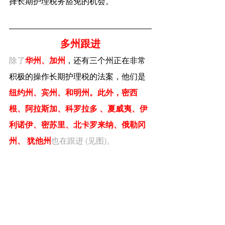
择长期护理税务豁免的机会。
多州跟进
除了
华州、加州
，还有三个州正在非常
积极的操作长期护理税的法案，他们是
纽约州、宾州、和明州。此外，密西
根、阿拉斯加、科罗拉多 、夏威夷、伊
利诺伊、密苏里、北卡罗来纳、俄勒冈
州、 犹他州
也在跟进 (见图)。