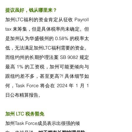
提议虽好，钱从哪里来？
加州LTC福利的资金肯定从征收 Payroll 
tax 来筹集，但是具体税率尚未确定。但
是加州认为华盛顿州的 0.58% 的税率太
低，无法满足加州LTC福利需要的资金。
而纽约州的长期护理法案 SB 9082 规定
最高 1% 的工资税，加州可能更倾向与
跟纽约差不多，甚至更高?! 具体细节如
何，Task Force 将会在 2024 年 1 月 1 
日公布精算报告。
加州 LTC 税务豁免
加州Task Force成员表示出很强的倾