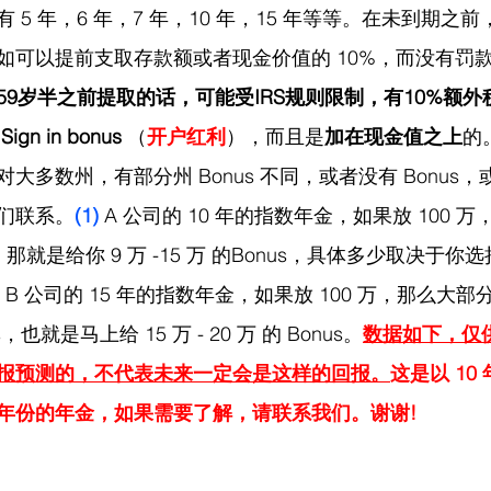
 5 年，6 年，7 年，10 年，15 年等等。在未到期之
如可以提前支取存款额或者现金价值的 10%，而没有罚
59岁半之前提取的话，可能受IRS规则限制，有10%额外
 
Sign in bonus
 （
开户红利
），而且是
加在现金值之上
的
大多数州，有部分州 Bonus 不同，或者没有 Bonus
们联系。
(1) 
A 公司的 10 年的指数年金，如果放 100 
nus，那就是给你 9 万 -15 万 的Bonus，具体多少取决于
 
B 公司的 15 年的指数年金，如果放 100 万，那么大部
us，也就是马上给 15 万 - 20 万 的 Bonus。
数据如下，仅
报预测的，不代表未来一定会是这样的回报。
这是以 10 
年份的年金，如果需要了解，请联系我们。谢谢!