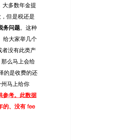
前，大多数年金提
款，但是税还是
税务问题
。这种
。给大家举几个
，或者没有此类产
万，那么马上会给
你选择的是收费的还
分州马上给你 
供参考。此数据
年的、没有 fee 