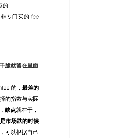
点的。
非专门买的 fee 
干脆就留在里面
ee 的，
最差的
选择的指数与实际
，
缺点
就在于，
是市场跌的时候
，可以根据自己