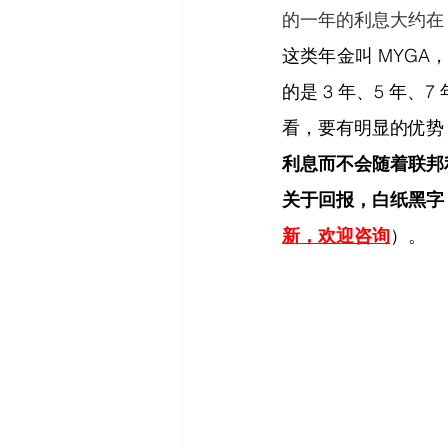
的一年的利息大约在 
这类年金叫 MYGA，
的是 3 年、5 年、7
看，要有明显的优势
利息而不会随着联邦
关于回报，白纸黑字
新，欢迎咨询
）。