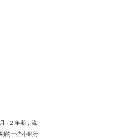
- 2 年期，流
到的一些小银行