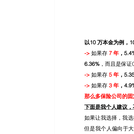
以10 万本金为例，
-> 
如果存 
7 年
，5.
6.36%
，而且是保证Gua
-> 
如果存 
5 年
，5.3
-> 
如果存 
3 年
，4.9
那么多保险公司的固
下面是我个人建议，
如果让我选择，我选
但是我个人偏向于大