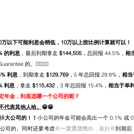
10万以下可能利息会稍低，10万以上按比例计算就可以！
4% 的利息
，最后到期拿走 
$144,505
，总回报 44.5%，
相
rantee 的。✌🏻✌🏻
5% 利息
，到期拿走 
$129,769
，5 年总回报 29.8%，
相当于
% 利息
，拿走 
$115,432
，3 年总回报 15.4%，
相当于单利 
定年金，到底选哪一个公司的呢？
不代表其他人哈。
😁😁
择
大公司的！！
小公司的年金可能会高出一个 0.1% 或 0
公司的。同时还要考虑
有
一定灵活性
的，最好有
到期后 