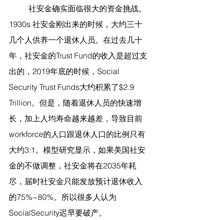
	社安金确实面临很大的资金挑战。
1930s 社安金刚出来的时候，大约三十
几个人供养一个退休人员。在过去几十
年，社安金的Trust Fund的收入是超过支
出的，2019年底的时候，Social 
Security Trust Funds大约积累了$2.9 
Trillion。但是，随着退休人员的快速增
长，加上人均寿命越来越差，导致目前
workforce的人口跟退休人口的比例只有
大约3:1。模型研究显示，如果美国社安
金的不做调整，社安金将在2035年耗
尽，届时社安金只能发放预计退休收入
的75%~80%。所以很多人认为
SocialSecurity迟早要破产。