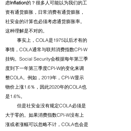
虑
Inflation
的？很多人可能以为我们的工
资有通货膨胀，日常消费有通货膨胀，
社安金的计算也必须考虑通货膨胀率。
这种理解是不对的。
	事实上，COLA是1975以后才有的
事情，COLA通常与联邦消费指数CPI-W
挂钩。Social Security会根据每年第三季
度到下一年第三季度CPI-W的变化来调
整COLA。例如，2019年，CPI-W显示
物价上涨1.6％，因此2020年的COLA也
是1.6%。
	但是社安金没有规定COLA必须是
大于零的。如果消费指数CPI-W没有上
涨或者涨幅可以忽略不计，COLA也会是