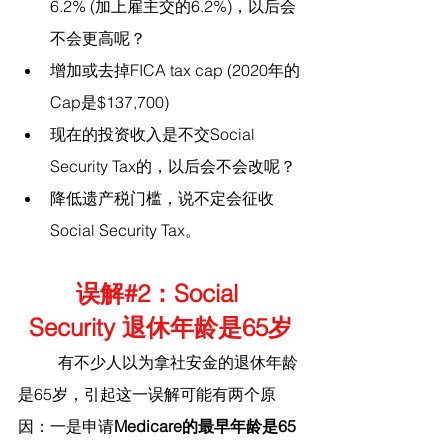
6.2% (加上雇主交的6.2%)，以后会
不会更高呢？
增加或去掉FICA tax cap (2020年的
Cap是$137,700)
现在的投资收入是不交Social 
Security Tax的，以后会不会改呢？
降低遗产税门槛，说不定会征收
Social Security Tax。
误解#
2：
Social 
Security 退休年龄是65岁
	有不少人以为拿社安金的退休年龄
是65岁，引起这一误解可能有两个原
因：一是申请
Medicare的最早年龄是65