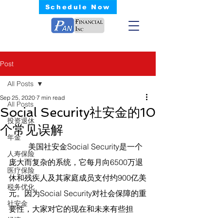
Schedule Now
Post
All Posts
Sep 25, 2020
7 min read
All Posts
Social Security社安金的10
投资退休
个常见误解
年金
	美国社安金Social Security是一个
人寿保险
庞大而复杂的系统，它每月向6500万退
医疗保险
休和残疾人及其家庭成员支付约900亿美
税务优化
元。因为Social Security对社会保障的重
社安金
要性，大家对它的现在和未来有些担