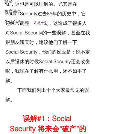
经济
忧，这也是可以理解的。尤其是在
教育基金
Social Security过去85年的历史中，它
生活百科
还经常调整
一些计划
，这造成了很多人
对Social Security的一些误解，甚至在我
跟朋友聊天时，建议他们了解一下
Social Security，他们的反应是：说不定
以后退休的时候Social Security还会改变
呢，我现在了解有什么用，还不如不了
解。
	下面我们列出十个大家最常见的误
解。
误解#1：Social 
Security 将来会“破产”的