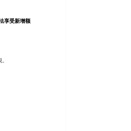
将无法享受新增额
抵税。