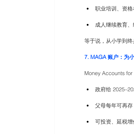
职业培训、资格
成人继续教育、
等于说，从小学到终身
7. MAGA 账户
Money Accounts f
政府给 2025–2
父母每年可再存 $5
可投资、延税增