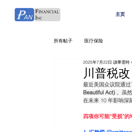
主页
所有帖子
医疗保险
2025年7月22日
讀畢需時 
川普税改 
最近美国众议院通过
Beautiful Act) 
。虽
在未来 10 年影响深
四项你可能“受损”的