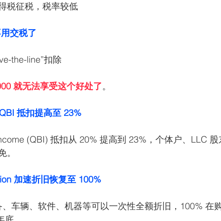
得税征税，税率较低
入不用交税了
-the-line”扣除
,000 就无法享受这个好处了
。
BI 抵扣提高至 23%
ness Income (QBI) 抵扣从 20% 提高到 23%，个体户、L
免。
ciation 加速折旧恢复至 100%
设备、车辆、软件、机器等可以一次性全额折旧，100% 在
 年底。