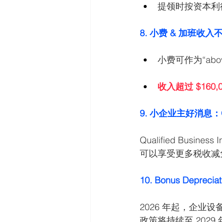
提领时按资本利
8. 小费 & 加班收
小费可作为“above
收入超过 $160
9. 小企业主好消息：Q
Qualified Busi
可以享受更多税收减
10. Bonus Depre
2026 年起，企业
政策将持续至 2029