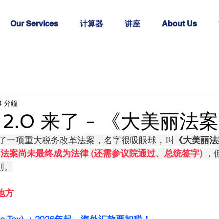
Our Services
计算器
讲座
About Us
4 分鐘
2.0 来了 - 《大美丽法
了一项重大税务改革法案，名字很吸眼球，叫
《大美丽法案》
然
法案尚未最终成为法律 (还需参议院通过、总统签字) 
，
刻。
地方