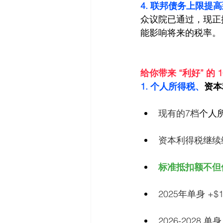
4. 联邦债务上限提高到
众议院已通过，现正
能影响将来的税率。
给你带来 “利好” 的 
1. 个人所得税、
资本
现有的7档
个人
资本利得税继续维持
标准抵扣额不但
2025年单身 +$1
2026-2028 单身