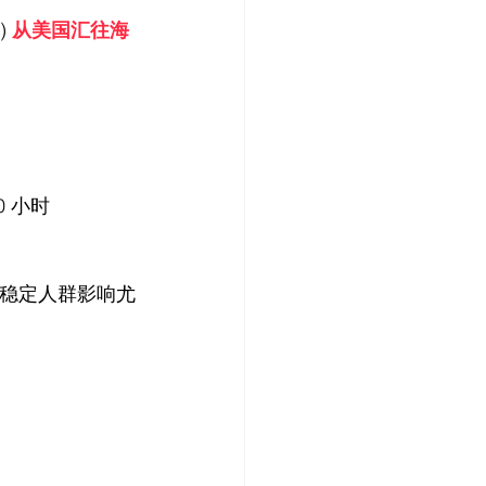
 
从美国汇往海
0 小时
稳定人群影响尤