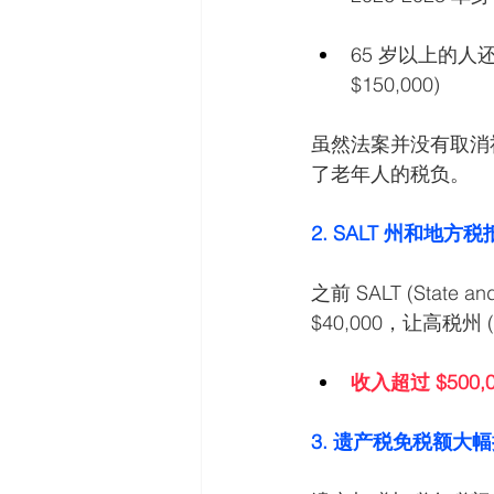
65 岁以上的人还可
$150,000) 
虽然法案并没有取消社安金
了老年人的税负。
2. SALT 州和地方
之前 SALT (State
$40,000，让高税
收入超过 $500
3. 遗产税免税额大