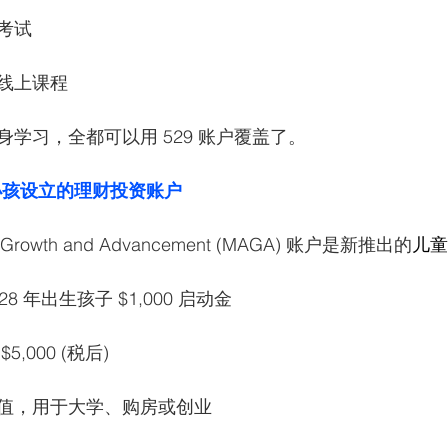
考试
线上课程
学习，全都可以用 529 账户覆盖了。
：为小孩设立的理财投资账户
or Growth and Advancement (MAGA) 账户是新推出的
儿童
028 年出生孩子 $1,000 启动金
,000 (税后) 
值，用于大学、购房或创业