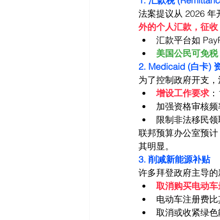
1. 汇款税 (Remit
法案提议从 2026 
外的个人汇款，征收 3
汇款平台如 
Pay
美国公民可免税
2. Medicaid 
为了控制政府开支，法
增设工作要求
：
加强资格审核频
限制非法移民领
联邦预算办公室预计
其明显。
3. 削减新能源补贴
许多拜登政府主导的
取消购买电动车最高 $
电动车注册费比
取消或收紧绿色