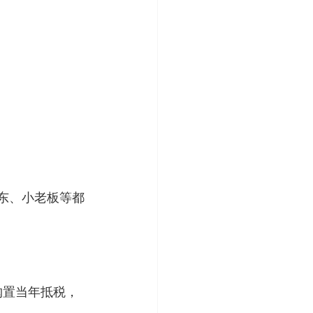
LC 股东、小老板等都
购置当年抵税，