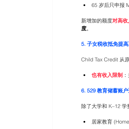
65 岁后只申报 M
新增加的额度
对高收
度
。
5. 子女税收抵免提高至 
Child Tax Cred
也有收入限制
：
6. 529 教育储蓄
除了大学和 K–12 
居家教育 (Home s