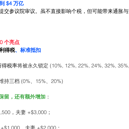
 $4 万亿
提交参议院审议。虽不直接影响个税，但可能带来通胀与
10 个亮点
利得税
、标准抵扣
所得税率
将被永久锁定 (10%, 12%, 22%, 24%, 32%, 35%,
三档 (0%、15%、20%) 
保留，还有额外增加
：
,500，夫妻 +$3,000；
 +$1,000，夫妻 +$2,000；