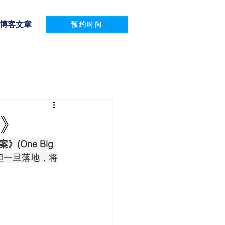
博客文章
预约时间
案》
(One Big 
但一旦落地，将