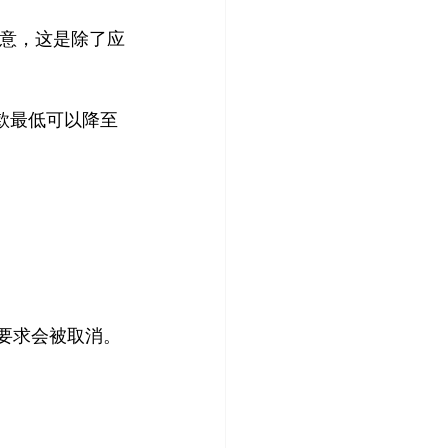
注意，这是除了应
，罚款最低可以降至 
MD 要求会被取消。