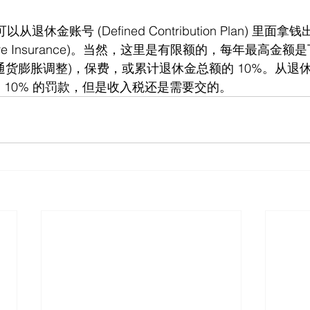
以从退休金账号 (Defined Contribution Plan) 里
m Care Insurance)。当然，这里是有限额的，每年最高
 (随通货膨胀调整)，保费，或累计退休金总额的 10%。从
 10% 的罚款，但是收入税还是需要交的。 