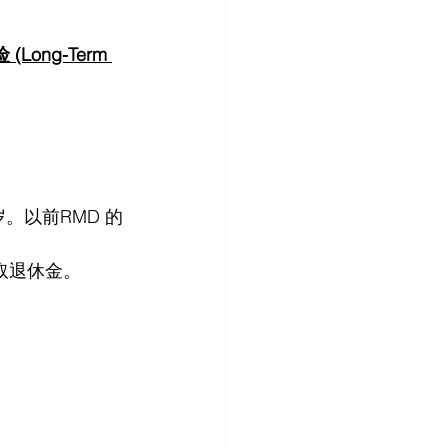
Long-Term 
 岁。以前RMD 的
领取退休金。