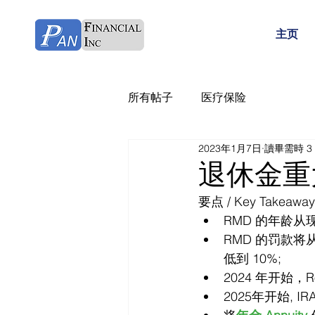
主页
所有帖子
医疗保险
2023年1月7日
讀畢需時 3
退休金重大
要点 / Key Takeaway
RMD 的年龄从现
RMD 的罚款将
低到 10%;
2024 年开始，Ro
2025年开始, IRA