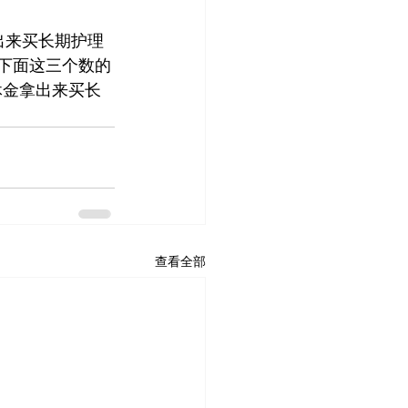
面拿钱出来买长期护理
金额是下面这三个数的
退休金拿出来买长
查看全部