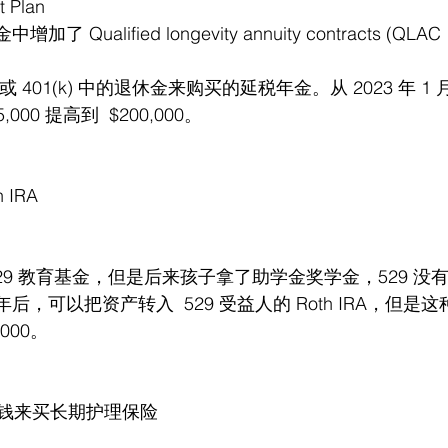
t Plan
中增加了 Qualified longevity annuity contracts 
A 或 401(k) 中的退休金来购买的延税年金。从 2023 年 1
000 提高到  $200,000。
h IRA
29 教育基金，但是后来孩子拿了助学金奖学金，529 没
5 年后，可以把资产转入  529 受益人的 Roth IRA，但
000。
钱来买长期护理保险