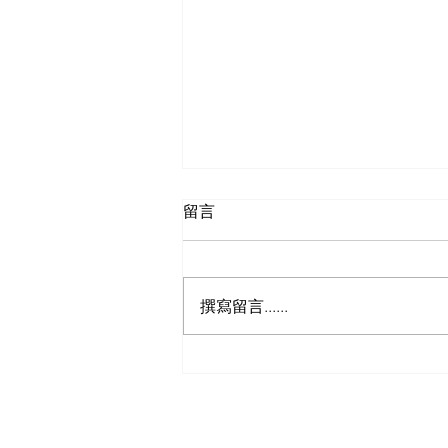
留言
撰寫留言......
经济实惠的家庭健康保险方案
指南