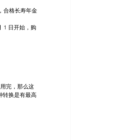
(QLAC，合格长寿年金
 月 1 日开始，购
有用完，那么这
是这种转换是有最高