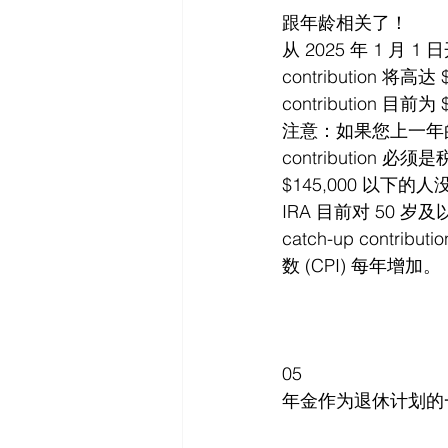
跟年龄相关了！
从 2025 年 1 月 
contribution 将
contribution 目前为 
注意：如果您上一年的收入
contribution 必须
$145,000 以下的人
IRA 目前对 50 岁及以
catch-up co
数 (CPI) 每年增加。
05
年金作为退休计划的