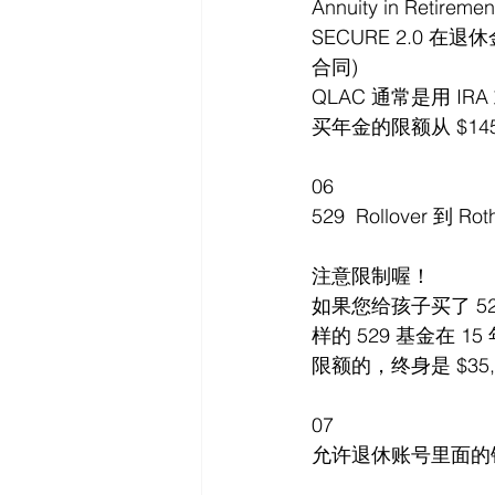
Annuity in Retiremen
SECURE 2.0 在退休金
合同)
QLAC 通常是用 IR
买年金的限额从 $145,
06
529  Rollover 到 Rot
注意限制喔！
如果您给孩子买了 5
样的 529 基金在 1
限额的，终身是 $35,
07
允许退休账号里面的