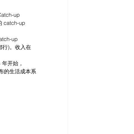
ch-up 
atch-up 
h-up 
h 都行)。收入在 
024 年开始，
府公布的生活成本系