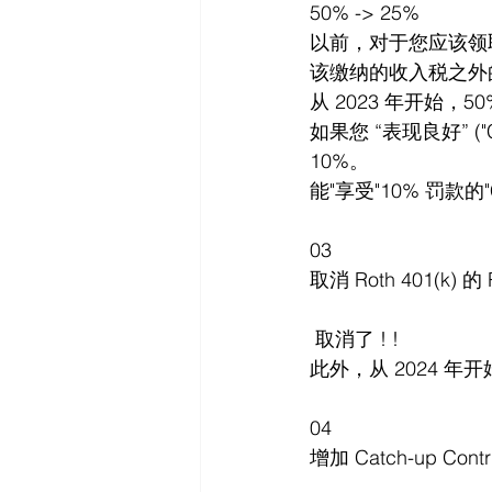
50% -> 25%
以前，对于您应该领取
该缴纳的收入税之外
从 2023 年开始，50% 罚款降低
如果您 “表现良好” ("
10%。
能"享受"10% 罚款的"Corr
03
取消 Roth 401(k) 的
 取消了 ! !
此外，从 2024 年开始
04
增加 Catch-up Contri