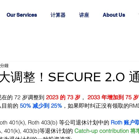
Our Services
计算器
讲座
About Us
 分鐘
调整！SECURE 2.0 
在的 72 岁调整到 
2023 的 73 岁
， 
2033 年增加到 75 岁
从目前的 
50% 减少到 25%
，如果即时纠正没有领取的RM
th 401(k), Roth 403(b) 等公司退休计划中的 
Roth 账户
, 401(k), 403(b)等退休计划的 
Catch-up contribution 