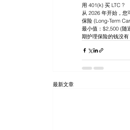
用 401(k) 买 LTC ?
从 2026 年开始，您可
保险 (Long-Ter
最小值：$2,500
期护理保险的钱没有 
最新文章