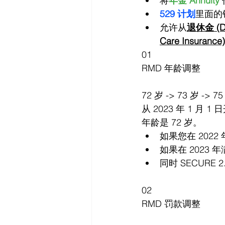
将
年金 Annuity 
529 计划
里面的钱
允许从
退休金 (Def
Care Insurance)
01
RMD 年龄调整
72 岁 -> 73 岁 -> 7
从 2023 年 1 月
年龄是 72 岁。
如果您在 2022
如果在 2023 年
同时 SECURE 
02
RMD 罚款调整