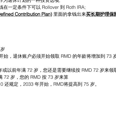
作为退休计划的一种投资选项;
在一定条件下可以 Rollover 到 Roth IRA;
ined Contribution Plan)
 里面的拿钱出来
买长期护理保险 (
5 岁
 1 日开始，退休账户必须开始领取 RMD 的年龄将增加到 73
 年或以前年满 72 岁，您还是需要继续按 RMD 72 岁来
满 72 岁，您的 RMD 按 73 岁来算
2.0 还规定，2033 年开始，RMD将提高到 75 岁。