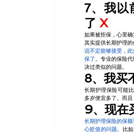
7、我以
了 
X
如果被拒保，心里确
其实提供长期护理的
说不定能够接受，此
保了
。
专业的保险代
决过类似的问题。
8、我买
长期护理保险可能比您
多岁便宜多了。而且
9、现在
长期护理保险的保额
心贬值的问题。
比如