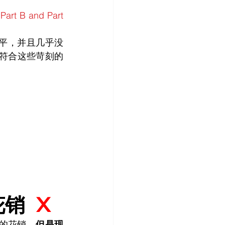
Part B and Part 
水平，并且几乎没
会符合这些苛刻的
  
X
心的花销，
但是现