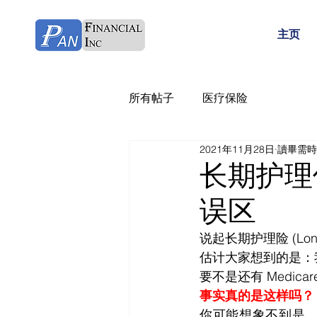
主页
所有帖子
医疗保险
2021年11月28日
讀畢需時 
长期护理保险
误区
说起长期护理险 (Long
估计大家想到的是：
要不是还有 Medic
事实真的是这样吗？
你可能想象不到是，需要