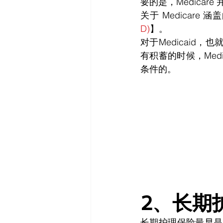
要的是，Medicar
关于 Medicare
D)
】。
对于Medicai
有积蓄的时候，Med
条件的。
2、长期
长期护理保险最早是