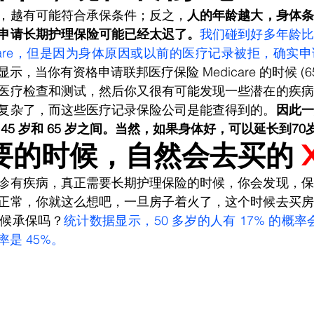
，越有可能符合承保条件；反之，
人的年龄越大，身体条
申请长期护理保险可能已经太迟了。
我们碰到好多年龄比
rm Care，但是因为身体原因或以前的医疗记录被拒，确
示，当你有资格申请联邦医疗保险 Medicare 的时候 (6
医疗检查和测试，然后你又很有可能发现一些潜在的疾病
复杂了，而这些医疗记录保险公司是能查得到的。
因此一
45 岁和 65 岁之间。当然，如果身体好，可以延长到70
要的时候，自然会去买的 
诊有疾病，真正需要长期护理保险的时候，你会发现，保
正常，你就这么想吧，一旦房子着火了，这个时候去买房
候承保吗？
统计数据显示，50 多岁的人有 17% 的概率会
是 45%。