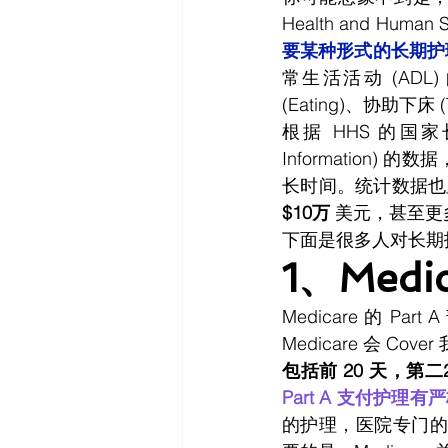
Health and Human S
要某种形式的长期护理 
常生活活动 (ADL) 的
(Eating)、协助下床 (Tr
根据 HHS 的国家长期护理
Information) 
$10万
 美元，甚至
下面是很多人对长期
1、Med
Medicare 的
Medicare 会 C
包括前 20 天，第二2
Part A 支付护理
的护理，医院专门的 Utili