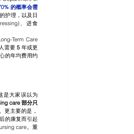
70% 的概率会需
专业的护理，以及日
essing)、进食 
-Term Care 
人需要 
5
 年或更
长时间。统计数据也显示，有超过 40% 的人需要在护理中心，考虑到护理中心的年均费用约 
，这是大家误以为 
ursing care 部分只
。更主要的是，
病后的康复而引起
rsing care。重