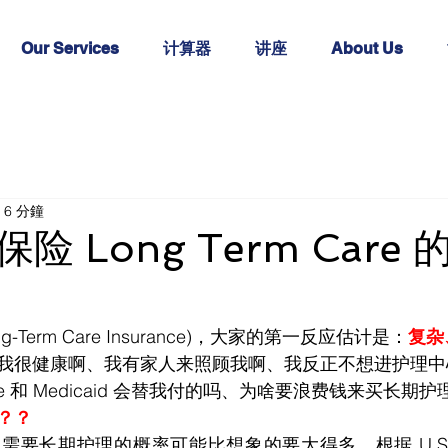
Our Services
计算器
讲座
About Us
6 分鐘
 Long Term Care 的
-Term Care Insurance)，大家的第一反应估计是：
复杂
我很健康啊、我有家人来照顾我啊、我反正不想进护理中
are 和 Medicaid 会替我付的吗、为啥要浪费钱来买长
？？
长期护理的概率可能比想象的要大得多。根据 U.S. Depar