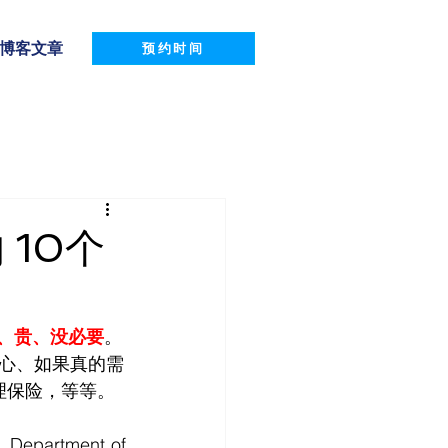
博客文章
预约时间
 10个
、贵、没必要
。
心、如果真的需
期护理保险，等等。
tment of 