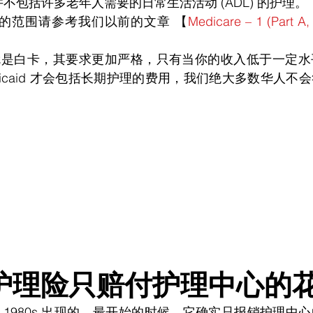
e 并不包括许多老年人需要的日常生活活动 (ADL) 的护理。
 涵盖的范围请参考我们以前的文章 【
Medicare – 1 (Part A, 
d，也就是白卡，其要求更加严格，只有当你的收入低于一定
icaid 才会包括长期护理的费用，我们绝大多数华人不
护理险只赔付护理中心的花销
 1980s 出现的，最开始的时候，它确实只报销护理中