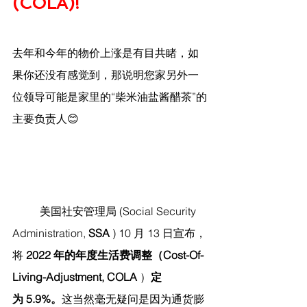
(COLA)!
去年和今年的物价上涨是有目共睹，如
果你还没有感觉到，那说明您家另外一
位领导可能是家里的“柴米油盐酱醋茶”的
主要负责人😊
	美国社安管理局 (Social Security 
Administration,
 SSA
 ) 10 月 13 日宣布，
将 
2022 年的年度生活费调整（Cost-Of-
Living-Adjustment, COLA
 ）
定
为 5.9%。
这当然毫无疑问是因为通货膨