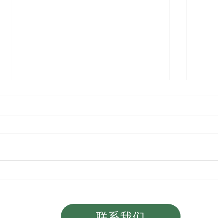
2026 Medicare 最新调整，
就业
0.2
保费全面上调
联系我们