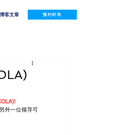
博客文章
预约时间
LA)
OLA)!