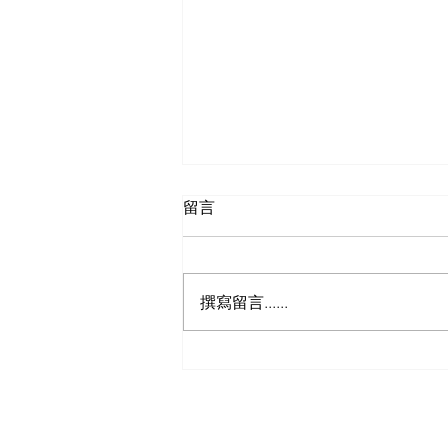
留言
撰寫留言......
经济实惠的家庭健康保险方案
指南