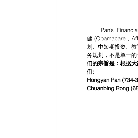
	Pan’s Financial Inc 涵盖联邦医疗保险 (Medicare 红蓝卡)、奥巴马医疗保
健 (Obamacare
划、中短期投资、教
务规划，不是单一的
们的宗旨是：根据大
们: 
Hongyan Pan (734-3
Chuanbing Rong (6