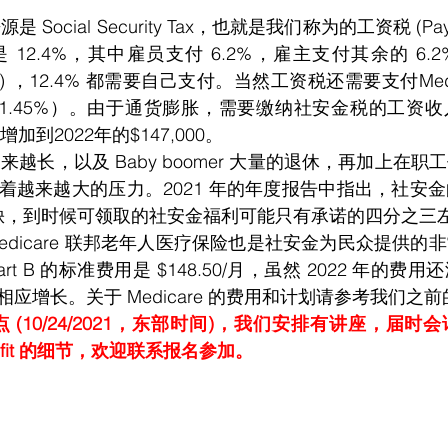
12.4%，其中雇员支付 6.2%，雇主支付其余的 6.
ment) ，12.4% 都需要自己支付。当然工资税还需要支付Medicar
主1.45%）。由于通货膨胀，需要缴纳社安金税的工资收
00 增加到2022年的$147,000。
着越来越大的压力。2021 年的年度报告中指出，社安金
金短缺，到时候可领取的社安金福利可能只有承诺的四分之三
re Part B 的标准费用是 $148.50/月，虽然 2022 年
应增长。关于 Medicare 的费用和计划请参考我们之
y Benefit 的细节，欢迎联系报名参加。