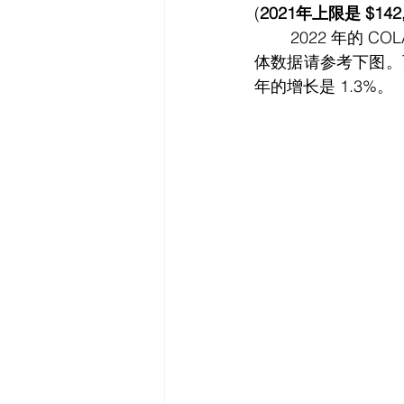
(
2021年上限是 $142,8
	2022 年的 COLA 是自 1983 年以来上调幅度最大的一年(1983 年的 COLA 是 7.4%) ，具
体数据请参考下图。而过
年的增长是 1.3%。