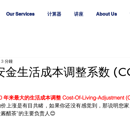
Our Services
计算器
讲座
About Us
3 分鐘
安金生活成本调整系数 (CO
年来最大的生活成本调整 Cost-Of-Living-Adjustment (C
酱醋茶”的主要负责人😊