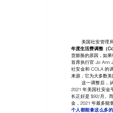
	美国社安管理局 (Soc
年度生活费调整（Cost-Of
货膨胀的原因，如果
首席执行官 Jo An
社安金和 COLA
来源，它为大多数美国
	这一调整后，从
2021 年美国社安金
长正好是 $92/月。而如果
金，2021 年最多能拿 $
个人都能拿这么多