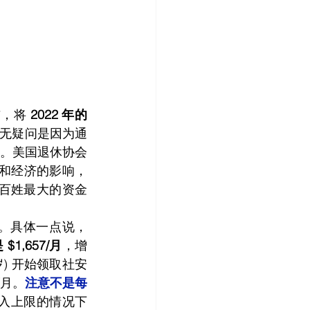
布，将 
2022 年的
无疑问是因为通
。美国退休协会
对健康和经济的影响，
通百姓最大的资金
。具体一点说，
$1,657/月
，增
 岁) 开始领取社安
/月。
注意不是每
收入上限的情况下