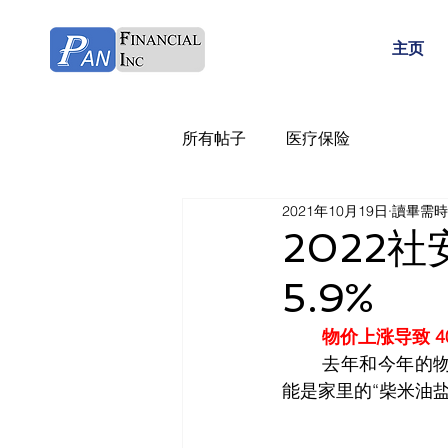
主页
所有帖子
医疗保险
2021年10月19日
讀畢需時 
2022社
5.9%
	物价上涨导致 40 
	去年和今年的物价上涨是有目共睹，如果你还没有感觉到，那说明您家另外一位领导可
能是家里的“柴米油盐