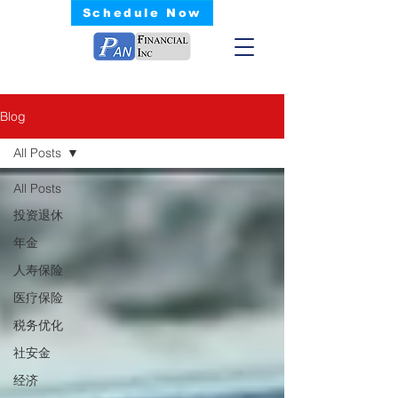
Schedule Now
Blog
All Posts
All Posts
投资退休
年金
人寿保险
医疗保险
税务优化
社安金
经济