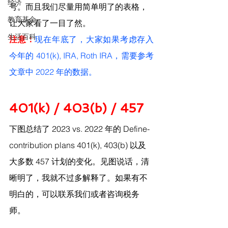
经济
号。而且我们尽量用简单明了的表格，
教育基金
让大家看了一目了然。
生活百科
注意：
现在年底了，大家如果考虑存入
今年的 401(k), IRA, Roth IRA，需要参考
文章中 2022 年的数据。
401(k) / 403(b) / 457
下图总结了 2023 vs. 2022 年的 Define-
contribution plans 401(k), 403(b) 以及
大多数 457 计划的变化。见图说话，清
晰明了，我就不过多解释了。如果有不
明白的，可以联系我们或者咨询税务
师。