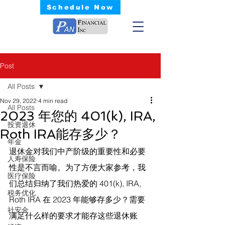
Schedule Now
Post
All Posts
Nov 29, 2022
4 min read
All Posts
2023 年您的 401(k), IRA,
投资退休
Roth IRA能存多少？
年金
退休金对我们中产阶级的重要性和必要
人寿保险
性是不言而喻。为了方便大家参考，我
医疗保险
们总结归纳了我们热爱的 401(k), IRA, 
税务优化
Roth IRA 在 2023 年能够存多少？需要
社安金
满足什么样的要求才能存这些退休账