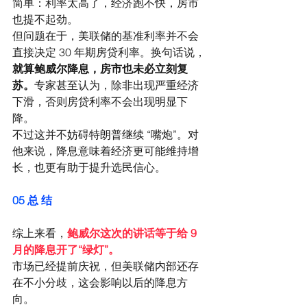
简单：利率太高了，经济跑不快，房市
也提不起劲。
但问题在于，美联储的基准利率并不会
直接决定 30 年期房贷利率。换句话说，
就算鲍威尔降息，房市也未必立刻复
苏。
专家甚至认为，除非出现严重经济
下滑，否则房贷利率不会出现明显下
降。
不过这并不妨碍特朗普继续 “嘴炮”。对
他来说，降息意味着经济更可能维持增
长，也更有助于提升选民信心。
05 
总 结
综上来看，
鲍威尔这次的讲话等于给 9 
月的降息开了“绿灯”。
市场已经提前庆祝，但美联储内部还存
在不小分歧，这会影响以后的降息方
向。