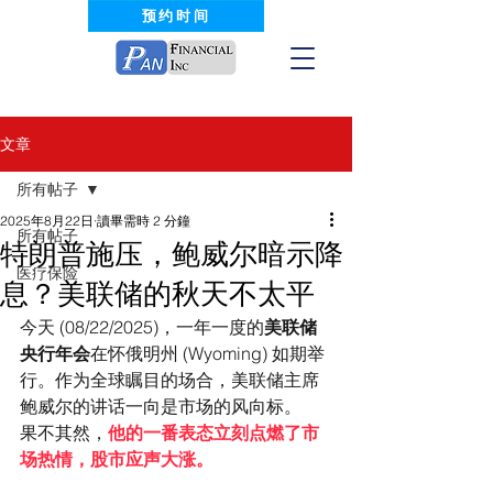
预约时间
文章
所有帖子
2025年8月22日
讀畢需時 2 分鐘
所有帖子
特朗普施压，鲍威尔暗示降
医疗保险
息？美联储的秋天不太平
今天 (08/22/2025)，一年一度的
美联储
央行年会
在怀俄明州 (Wyoming) 如期举
行。作为全球瞩目的场合，美联储主席
鲍威尔的讲话一向是市场的风向标。
果不其然，
他的一番表态立刻点燃了市
场热情，股市应声大涨。