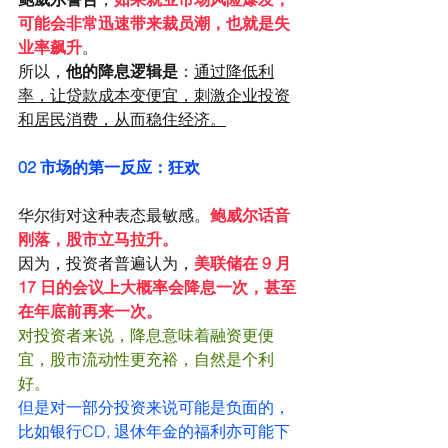
可能会非常迅速带来裁员潮，也就是失
业率飙升
。
所以，
他的降息逻辑是
：
通过降低利
率，让贷款成本变便宜，刺激企业投资
和居民消费，从而稳住经济。
02 
市场的第一反应：狂欢
华尔街对这种表态最敏感。
鲍威尔话音
刚落，股市立马拉升。
因为，投资者普遍认为，
美联储在 9 月 
17 日的会议上大概率会降息一次，甚至
在年底前再来一次。
对投资者来说，降息意味着融资更便
宜，股市流动性更充裕，自然是个利
好。
但是对一部分投资来说可能是负面的，
比如银行CD, 退休年金的福利亦可能下