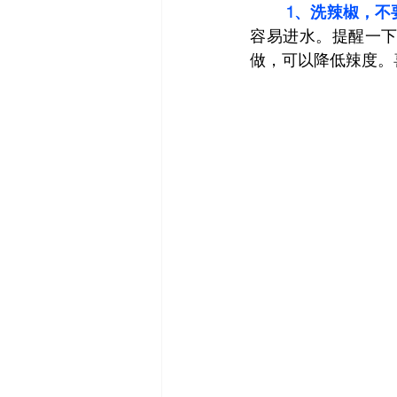
	1、洗辣椒，
容易进水。提醒一
做，可以降低辣度。