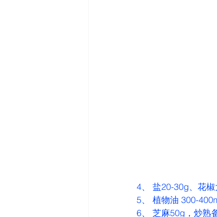
4、 盐20-30g、
5、 植物油 300-400m
6、 芝麻50g，炒熟