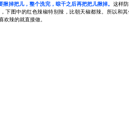
不要揪掉把儿，整个洗完，晾干之后再把把儿揪掉。
这样防
下，下图中的红色辣椒特别辣，比朝天椒都辣。所以和其
喜欢辣的就直接做。