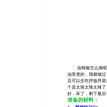
	油辣椒怎么做呢？其实每个人都有自己的方法，有把油烧热了浇辣椒上的，有把辣椒放
油里煮的，我都做过
且可以生吃拌饭拌菜
个是太辣太辣太辣了
好，坏了，剩下最后
准备的材料：