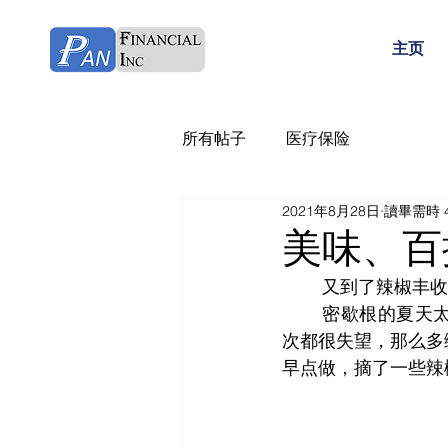
主页
所有帖子
医疗保险
2021年8月28日
讀畢需時 
美味、百
	又到了辣椒丰收
	密歇根的夏天太短，冬天来的比较快，以前总是希望辣椒红了可以做红辣椒酱。可是每
次都很失望，那么多
早点做，摘了一些辣