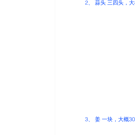
2、 蒜头 三四头，大
3、 姜 一块，大概