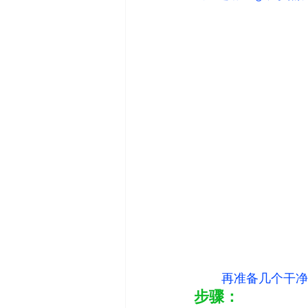
	再准备几个干
步骤：