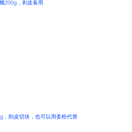
概200g，剥皮备用
30g，削皮切块，也可以用姜粉代替