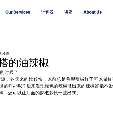
Our Services
计算器
讲座
About Us
4 分鐘
搭的油辣椒
的时候了!
绿的咋办呢？后来发现绿色的辣椒做出来的辣椒酱毫不逊
椒，还可以让后面的辣椒多长一些出来。