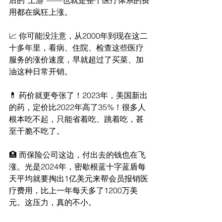
后的“上游”——也就是整个医疗体系的费
用都在疯狂上涨。
📈 你可能没注意，从2000年到现在这二
十多年里，看病、住院、检查这些医疗
服务的涨价速度，早就超过了买菜、加
油这种日常开销。
💊 药价就更夸张了！2023年，美国新出
的药，定价比2022年高了35%！很多人
根本吃不起，只能省着吃、跳着吃，甚
至干脆不吃了。
🏥 而保险公司这边，付出去的钱也在飞
涨。光是2024年，密歇根蓝十字蓝盾每
天平均就要掏出1亿美元来帮会员报销医
疗费用，比上一年每天多了1200万美
元。这压力，真的不小。