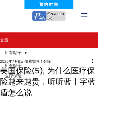
预约时间
文章
所有帖子
2025年7月6日
讀畢需時 1 分鐘
所有帖子
美国保险(5), 为什么医疗保
医疗保险
险越来越贵，听听蓝十字蓝
盾怎么说