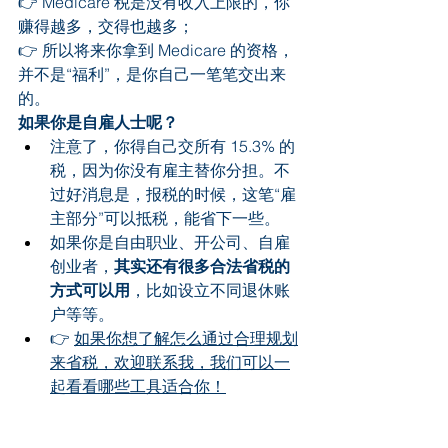
👉 Medicare 税是没有收入上限的，你
赚得越多，交得也越多；
👉 所以将来你拿到 Medicare 的资格，
并不是“福利”，是你自己一笔笔交出来
的。
如果你是自雇人士呢？
注意了，你得自己交所有 15.3% 的
税，因为你没有雇主替你分担。不
过好消息是，报税的时候，这笔“雇
主部分”可以抵税，能省下一些。
如果你是自由职业、开公司、自雇
创业者，
其实还有很多合法省税的
方式可以用
，比如设立不同退休账
户等等。
👉 
如果你想了解怎么通过合理规划
来省税，欢迎联系我，我们可以一
起看看哪些工具适合你！