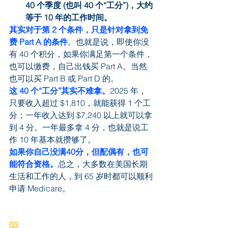
40 个季度 (也叫 40 个“工分”)，大约
等于 10 年的工作时间。
其实对于第 2 个条件，只是针对拿到免
费 Part A 的条件
。也就是说，即使你没
有 40 个积分，如果你满足第一个条件，
也可以缴费，自己出钱买 Part A。当然
也可以买 Part B 或 Part D 的。
这 40 个“工分”其实不难拿。
2025 年，
只要收入超过 $1,810，就能获得 1 个工
分；一年收入达到 $7,240 以上就可以拿
到 4 分。一年最多拿 4 分，也就是说工
作 10 年基本就攒够了。
如果你自己没满40分，但配偶有，也可
能符合资格。
总之，大多数在美国长期
生活和工作的人，到 65 岁时都可以顺利
申请 Medicare。
03