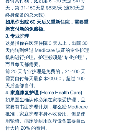
要付共付额，比如第 61-90 天是 $419/
天，第 91-150天是 $838/天 (这60天是
终身储备的总天数)。
如果你出院 60 天后又重新住院，需要重
新支付新的免赔额
。
3. 专业护理
这是指你在医院住院 3 天以上，出院 30 
天内转到经过 Medicare 认证的专业护理
机构进行护理。护理必须是“专业护理”，
而且每天都需要。
前 20 天专业护理是免费的，21-100 天
需要自付每天最多 $209.50，超过 100 
天后全部自付。
4. 家庭康复护理 (Home Health Care)
如果医生确认你必须在家接受护理，且
需要有书面护理计划，那么经 Medicare 
批准，家庭护理本身不收费用。但是使
用轮椅、病床等耐用医疗设备需要自己
付大约 20% 的费用。