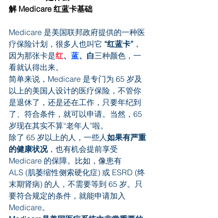
解 Medicare 红蓝卡基础
Medicare 是美国联邦政府提供的一种医
疗保险计划，很多人也叫它 
“红蓝卡”
，
因为那张卡是
红
、
蓝
、白
三种颜色，一
看就认得出来。
简单来说，Medicare 是专门为 65 岁及
以上的美国人设计的医疗保险，不管你
是退休了，还是还在工作，只要年纪到
了、符合条件，就可以申请。当然，65 
岁现在其实不算“老年人”啦。
除了 65 岁以上的人，一些人
如果有严重
的健康状况
，也有机会提前享受 
Medicare 的保障。比如，像患有 
ALS (肌萎缩性侧索硬化症) 或 ESRD (终
末期肾病) 的人，不需要等到 65 岁。只
要符合规定的条件，就能申请加入 
Medicare。