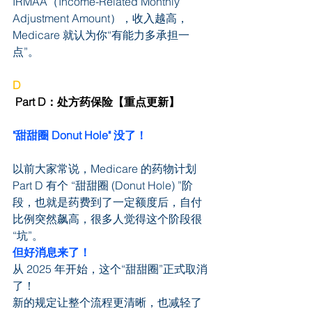
IRMAA（Income-Related Monthly 
Adjustment Amount），收入越高，
Medicare 就认为你“有能力多承担一
点”。
D
 Part D：处方药保险【重点更新】
"甜甜圈 Donut Hole" 没了！
以前大家常说，Medicare 的药物计划 
Part D 有个 “甜甜圈 (Donut Hole) ”阶
段，也就是药费到了一定额度后，自付
比例突然飙高，很多人觉得这个阶段很
“坑”。
但好消息来了！
从 2025 年开始，这个“甜甜圈”正式取消
了！
新的规定让整个流程更清晰，也减轻了