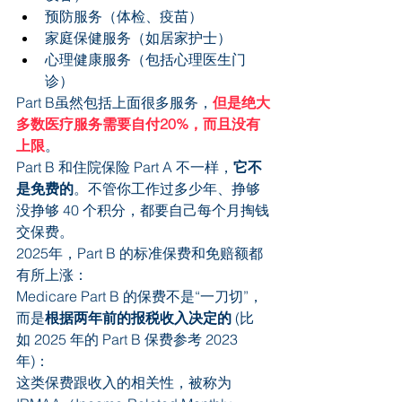
预防服务（体检、疫苗）
家庭保健服务（如居家护士）
心理健康服务（包括心理医生门
诊）
Part B虽然包括上面很多服务，
但是绝大
多数医疗服务需要自付20%，而且没有
上限
。
Part B 和住院保险 Part A 不一样，
它不
是免费的
。不管你工作过多少年、挣够
没挣够 40 个积分，都要自己每个月掏钱
交保费。
2025年，Part B 的标准保费和免赔额都
有所上涨：
Medicare Part B 的保费不是“一刀切”，
而是
根据两年前的报税收入决定的 
(比
如 2025 年的 Part B 保费参考 2023 
年)：
这类保费跟收入的相关性，被称为 