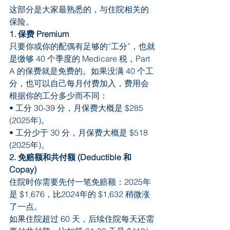
这部分是大家最熟悉的，与住院相关的
保险。
1. 保费 Premium
只要你或你的配偶有足够的“工分”，也就
是缴够 40 个季度的 Medicare 税，Part 
A 的保费就是免费的。如果没满 40 个工
分，也可以自己每月付费加入，费用会
根据你的工分多少而不同：
• 工分 30-39 分，月保费大概是 $285 
(2025年)。
• 工分少于 30 分，月保费大概是 $518 
(2025年)。
2. 免赔额和共付额 (Deductible 和 
Copay)
住院时你需要先付一笔免赔额：2025年
是 $1,676，比2024年的 $1,632 稍微涨
了一点。
如果住院超过 60 天，后续住院每天还需