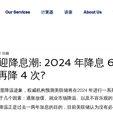
Our Services
计算器
讲座
About Us
2 分鐘
降息潮: 2024 年降息 
再降 4 次?
明显降温迹象，权威机构预测美联储将在2024 年进行一系
于几个因素：通胀放缓、就业市场降温、以及不容乐观的
降温正是过去一两年加息的目的，目前美联储认为没有必