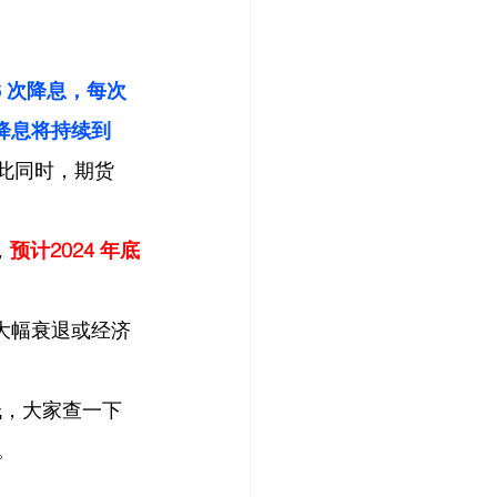
6 次降息，每次 
预计降息将持续到
此同时，期货
，
预计2024 年底
。