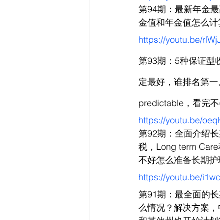
第94期：最新年金
金值和年金值怎么计算的，I
https://youtu.be/rlW
第93期：5种保证型
定最好，谁排名第一
predictable，看
https://youtu.be/o
第92期：全面介绍
税，Long ter
不好怎么准备长期护
https://youtu.be/i
第91期：最全面的
么情况？解决方案，