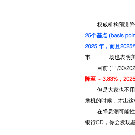
	权威机构预测
25个基点 (basis 
2025 年，而且2025年
市		场也表
	目前 (11/30/
降至 ~ 3.83%，202
	但是大家也不用担心美联储会将利率降至0%。因为美联储往往会在经济大幅衰退或经济
危机的时候，才出这
	在降息潮可能性非常大的情况下，银行 CD 提供长期高利息的可能性很低，大家查一下
银行CD，你会发现