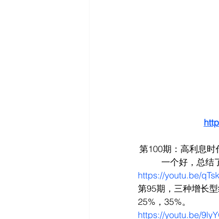
htt
第100期：高利息时
一个好，总结
https://youtu.be/q
第95期，三种增长
25%，35%。
https://youtu.be/9l