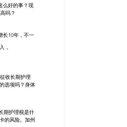
，这么好的事？现
入越高吗？
增长10年，不一
入，
免征收长期护理
护理的选项吗？身体
的长期护理税是什
卡的风险。加州