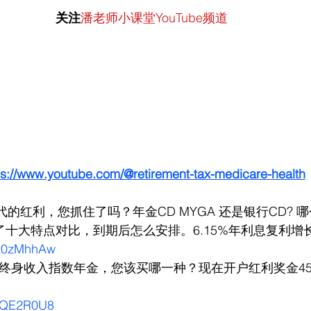
关注
潘老师小课堂YouTube频道
ps://www.youtube.com/@retirement-tax-medicare-health
代的红利，您抓住了吗？年金CD MYGA 还是银行CD? 
了十大特点对比，到期后怎么安排。6.15%年利息复利增
Tsk0zMhhAw
型终身收入指数年金，您该买哪一种？现在开户红利奖金45
yYQE2R0U8