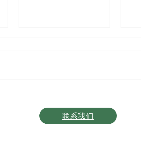
2026 Medicare 最新调整，
就业
0.2
保费全面上调
联系我们