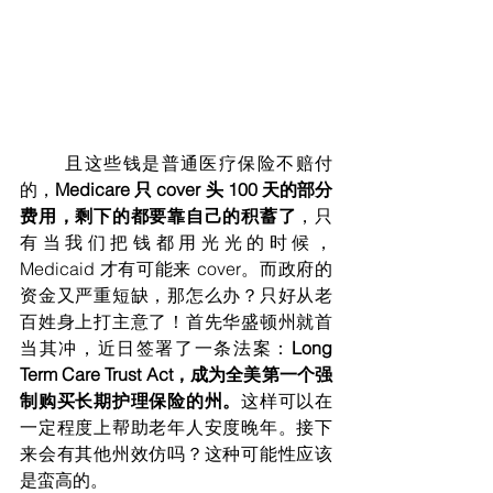
	且这些钱是普通医疗保险不赔付
的，
Medicare 只 cover 头 100 天的部分
费用，剩下的都要靠自己的积蓄了
，只
有当我们把钱都用光光的时候，
Medicaid 才有可能来 cover。而政府的
资金又严重短缺，那怎么办？只好从老
百姓身上打主意了！首先华盛顿州就首
当其冲，近日签署了一条法案：
Long 
Term Care Trust Act，成为全美第一个强
制购买长期护理保险的州。
这样可以在
一定程度上帮助老年人安度晚年。接下
来会有其他州效仿吗？这种可能性应该
是蛮高的。