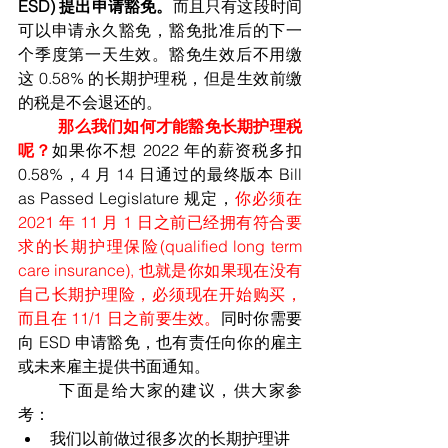
ESD) 提出申请豁免。
而且只有这段时间
可以申请永久豁免，豁免批准后的下一
个季度第一天生效。豁免生效后不用缴
这 0.58% 的长期护理税，但是生效前缴
的税是不会退还的。
	那么我们如何才能豁免长期护理税
呢？
如果你不想 2022 年的薪资税多扣 
0.58%，4 月 14 日通过的最终版本 Bill 
as Passed Legislature 规定，
你必须在 
2021 年 11 月 1 日之前已经拥有符合要
求的长期护理保险(qualified long term 
care insurance), 也就是你如果现在没有
自己长期护理险，必须现在开始购买，
而且在 11/1 日之前要生效。
同时你需要
向 ESD 申请豁免，也有责任向你的雇主
或未来雇主提供书面通知。
	下面是给大家的建议，供大家参
考：
我们以前做过很多次的长期护理讲