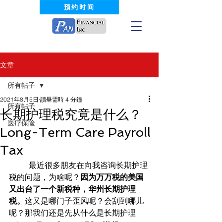
预约时间
文章
所有帖子
2021年8月5日
讀畢需時 4 分鐘
所有帖子
长期护理税究竟是什么？
医疗保险
Long-Term Care Payroll
Tax
	最近很多朋友在向我咨询长期护理
税的问题，为啥呢？
因为万万税的美国
又出台了一个新税种，华州长期护理
税。
这又是哪门子歪风呢？会刮到哪儿
呢？那我们还是先从什么是长期护理